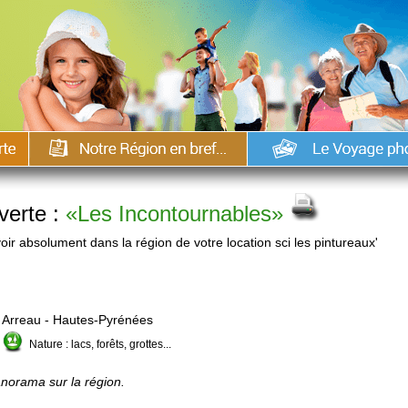
verte :
«Les Incontournables»
oir absolument dans la région de votre location sci les pintureaux'
Arreau - Hautes-Pyrénées
Nature : lacs, forêts, grottes...
norama sur la région.