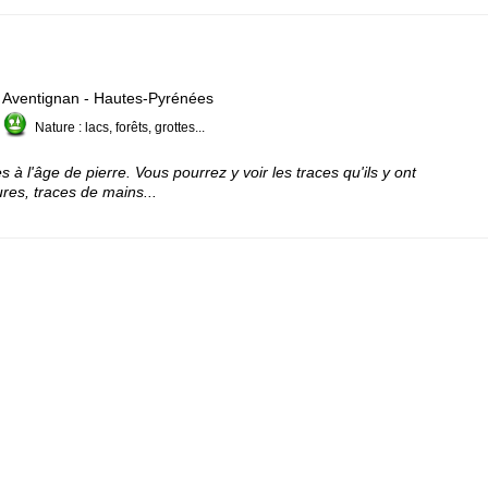
Aventignan - Hautes-Pyrénées
Nature : lacs, forêts, grottes...
s à l'âge de pierre. Vous pourrez y voir les traces qu'ils y ont
ures, traces de mains...